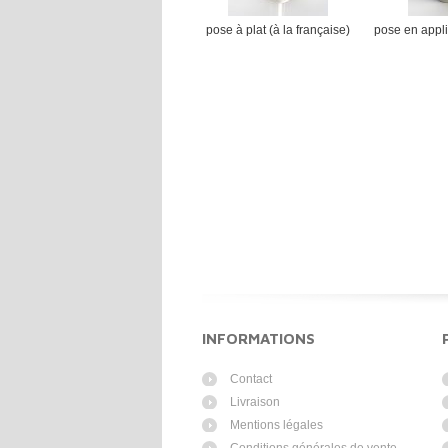
pose à plat (à la française)
pose en appli
--------------------------------------
----------------
INFORMATIONS
Contact
Livraison
Mentions légales