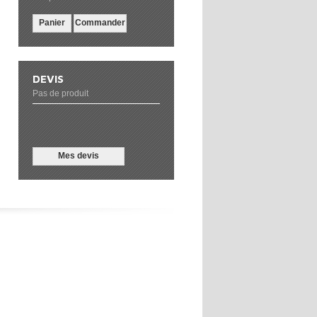
Panier
Commander
DEVIS
Pas de produit
Mes devis