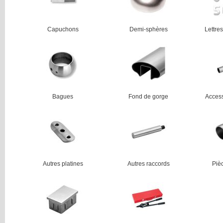
Capuchons
Demi-sphères
Lettres
--------------------------------------
--------------------------------------
-------------
Bagues
Fond de gorge
Access
--------------------------------------
--------------------------------------
-------------
Autres platines
Autres raccords
Piè
--------------------------------------
--------------------------------------
-------------