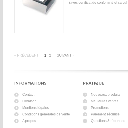
(avec certificat de conformité et calcul
« PRÉCÉDENT
1
2
SUIVANT »
INFORMATIONS
PRATIQUE
Contact
Nouveaux produits
Livraison
Meilleures ventes
Mentions légales
Promotions
Conditions générales de vente
Paiement sécurisé
A propos
Questions & réponses